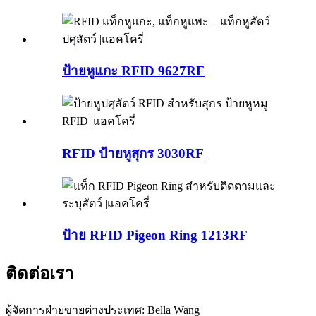
ป้ายหูแกะ RFID 9627RF
RFID ป้ายหูสุกร 3030RF
ป้าย RFID Pigeon Ring 1213RF
ติดต่อเรา
ผู้จัดการฝ่ายขายต่างประเทศ: Bella Wang