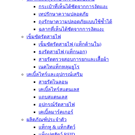
กระเป๋าที่เห็นได้ชัดจากการงัดแงะ
เทปรักษาความปลอดภัย
ถุงรักษาความปลอดภัยแบบใช้ซ้ำได้
ฉลากที่เห็นได้ชัดจากการงัดแงะ
เข็มขัดรัดสายไฟ
เข็มขัดรัดสายไฟ (แท็กด้านใน)
ธงรัดสายไฟ (แท็กนอก)
สายรัดตรวจสอบการยกและเสื้อผ้า
เนคไทแท็กหลุมยูโร
เคเบิ้ลไทร์และอุปกรณ์เสริม
สายรัดไนลอน
เคเบิ้ลไทร์สแตนเลส
แถบสแตนเลส
อุปกรณ์รัดสายไฟ
เคเบิ้ลมาร์คเกอร์
ผลิตภัณฑ์ประจำตัว
แท็กหู & แท็กสัตว์
แท็กปศุสัตว์ RFID