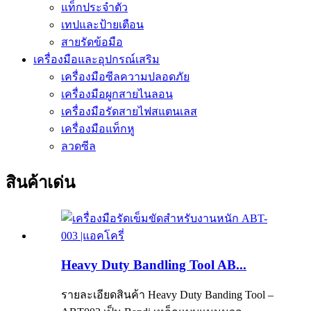
แท็กประจำตัว
เทปและป้ายเตือน
สายรัดข้อมือ
เครื่องมือและอุปกรณ์เสริม
เครื่องมือซีลความปลอดภัย
เครื่องมือผูกสายไนลอน
เครื่องมือรัดสายไฟสแตนเลส
เครื่องมือแท็กหู
ลวดซีล
สินค้าเด่น
Heavy Duty Bandling Tool AB...
รายละเอียดสินค้า Heavy Duty Banding Tool –