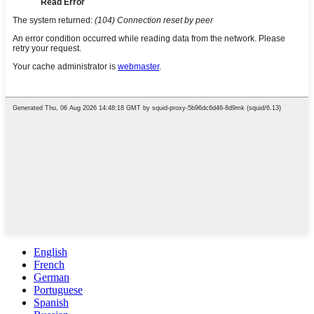
English
French
German
Portuguese
Spanish