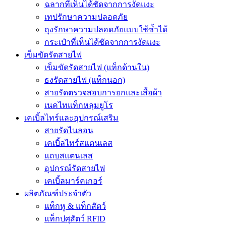
ฉลากที่เห็นได้ชัดจากการงัดแงะ
เทปรักษาความปลอดภัย
ถุงรักษาความปลอดภัยแบบใช้ซ้ำได้
กระเป๋าที่เห็นได้ชัดจากการงัดแงะ
เข็มขัดรัดสายไฟ
เข็มขัดรัดสายไฟ (แท็กด้านใน)
ธงรัดสายไฟ (แท็กนอก)
สายรัดตรวจสอบการยกและเสื้อผ้า
เนคไทแท็กหลุมยูโร
เคเบิ้ลไทร์และอุปกรณ์เสริม
สายรัดไนลอน
เคเบิ้ลไทร์สแตนเลส
แถบสแตนเลส
อุปกรณ์รัดสายไฟ
เคเบิ้ลมาร์คเกอร์
ผลิตภัณฑ์ประจำตัว
แท็กหู & แท็กสัตว์
แท็กปศุสัตว์ RFID