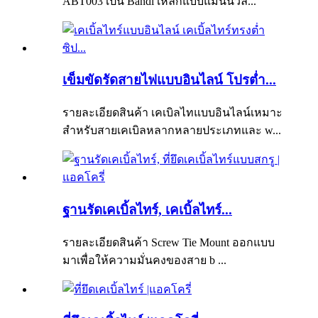
ABT003 เป็น Bandi เหล็กแบบแมนนวล...
เข็มขัดรัดสายไฟแบบอินไลน์ โปรต่ำ...
รายละเอียดสินค้า เคเบิลไทแบบอินไลน์เหมาะ
สำหรับสายเคเบิลหลากหลายประเภทและ w...
ฐานรัดเคเบิ้ลไทร์, เคเบิ้ลไทร์...
รายละเอียดสินค้า Screw Tie Mount ออกแบบ
มาเพื่อให้ความมั่นคงของสาย b ...