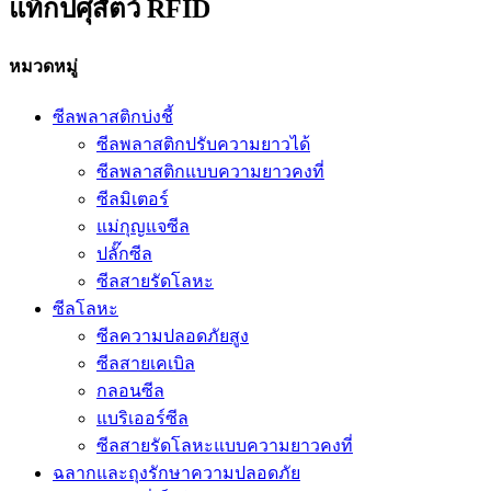
แท็กปศุสัตว์ RFID
หมวดหมู่
ซีลพลาสติกบ่งชี้
ซีลพลาสติกปรับความยาวได้
ซีลพลาสติกแบบความยาวคงที่
ซีลมิเตอร์
แม่กุญแจซีล
ปลั๊กซีล
ซีลสายรัดโลหะ
ซีลโลหะ
ซีลความปลอดภัยสูง
ซีลสายเคเบิล
กลอนซีล
แบริเออร์ซีล
ซีลสายรัดโลหะแบบความยาวคงที่
ฉลากและถุงรักษาความปลอดภัย