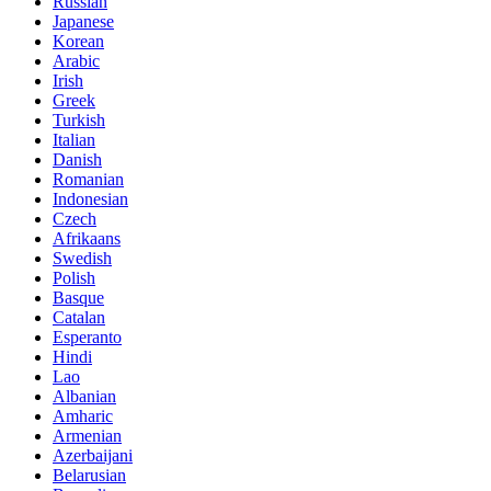
Russian
Japanese
Korean
Arabic
Irish
Greek
Turkish
Italian
Danish
Romanian
Indonesian
Czech
Afrikaans
Swedish
Polish
Basque
Catalan
Esperanto
Hindi
Lao
Albanian
Amharic
Armenian
Azerbaijani
Belarusian