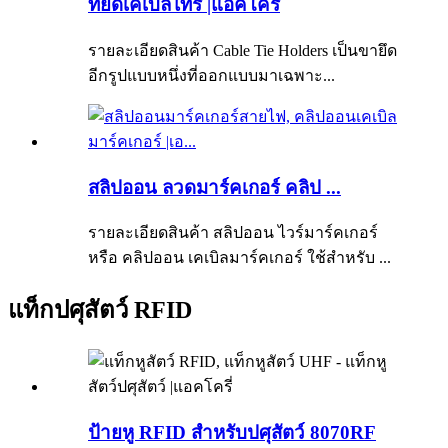
ที่ยึดเคเบิ้ลไทร์ |แอคโครี่
รายละเอียดสินค้า Cable Tie Holders เป็นขายึด
อีกรูปแบบหนึ่งที่ออกแบบมาเฉพาะ...
สลิปออน ลวดมาร์คเกอร์ คลิป ...
รายละเอียดสินค้า สลิปออน ไวร์มาร์คเกอร์
หรือ คลิปออน เคเบิลมาร์คเกอร์ ใช้สำหรับ ...
แท็กปศุสัตว์ RFID
ป้ายหู RFID สำหรับปศุสัตว์ 8070RF