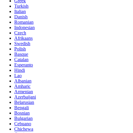
Greek
Turkish
Italian
Danish
Romanian
Indonesian
Czech
Afrikaans
Swedish
Polish
Basque
Catalan
Esperanto
Hindi
Lao
Albanian
Amharic
Armenian
Azerbaijani
Belarusian
Bengali
Bosnian
Bulgarian
Cebuano
Chichewa