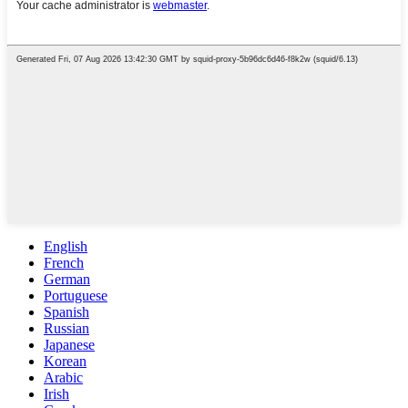
English
French
German
Portuguese
Spanish
Russian
Japanese
Korean
Arabic
Irish