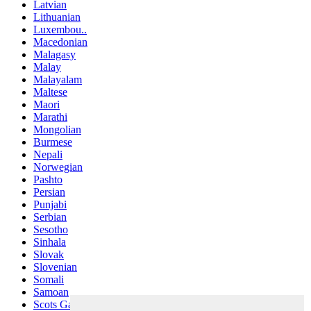
Latvian
Lithuanian
Luxembou..
Macedonian
Malagasy
Malay
Malayalam
Maltese
Maori
Marathi
Mongolian
Burmese
Nepali
Norwegian
Pashto
Persian
Punjabi
Serbian
Sesotho
Sinhala
Slovak
Slovenian
Somali
Samoan
Scots Gaelic