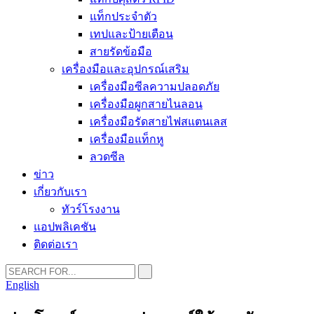
แท็กประจำตัว
เทปและป้ายเตือน
สายรัดข้อมือ
เครื่องมือและอุปกรณ์เสริม
เครื่องมือซีลความปลอดภัย
เครื่องมือผูกสายไนลอน
เครื่องมือรัดสายไฟสแตนเลส
เครื่องมือแท็กหู
ลวดซีล
ข่าว
เกี่ยวกับเรา
ทัวร์โรงงาน
แอปพลิเคชัน
ติดต่อเรา
English