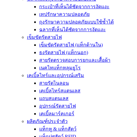
กระเป๋าที่เห็นได้ชัดจากการงัดแงะ
เทปรักษาความปลอดภัย
ถุงรักษาความปลอดภัยแบบใช้ซ้ำได้
ฉลากที่เห็นได้ชัดจากการงัดแงะ
เข็มขัดรัดสายไฟ
เข็มขัดรัดสายไฟ (แท็กด้านใน)
ธงรัดสายไฟ (แท็กนอก)
สายรัดตรวจสอบการยกและเสื้อผ้า
เนคไทแท็กหลุมยูโร
เคเบิ้ลไทร์และอุปกรณ์เสริม
สายรัดไนลอน
เคเบิ้ลไทร์สแตนเลส
แถบสแตนเลส
อุปกรณ์รัดสายไฟ
เคเบิ้ลมาร์คเกอร์
ผลิตภัณฑ์ประจำตัว
แท็กหู & แท็กสัตว์
แท็กปศุสัตว์ RFID